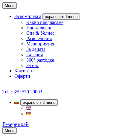
Menu
За комплекса
expand child menu
Какво предлагаме
Настаняване
Спа & Уелнес
Развлечения
Мероприятия
За децата
Галерия
360° разходка
За нас
Контакти
Оферти
Tel: +359 550 20003
expand child menu
Резервирай
Menu