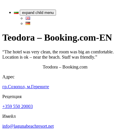
expand child menu
Teodora – Booking.com-EN
“The hotel was very clean, the room was big an comfortable.
Location is ok – near the beach. Staff was friendly.”
Teodora – Booking.com
Адрес
гр.Созопол, м.Герените
Рецепция
+359 550 20003
Имейл
info@lagunabeachresort.net