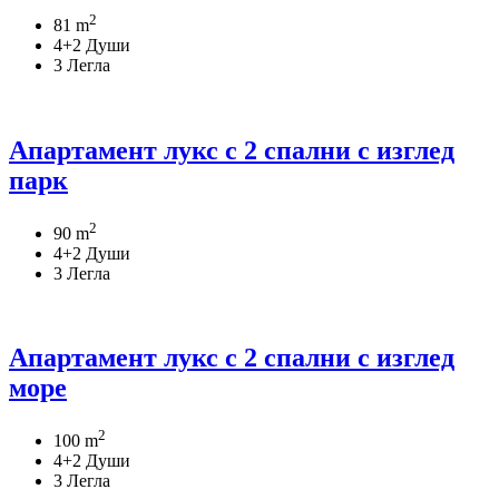
2
81 m
4+2 Души
3 Легла
Апартамент лукс с 2 спални с изглед
парк
2
90 m
4+2 Души
3 Легла
Апартамент лукс с 2 спални с изглед
море
2
100 m
4+2 Души
3 Легла