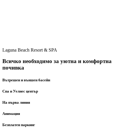
Laguna Beach Resort & SPA
Всичко необходимо за уютна и комфортна
почивка
Вътрешен и външен басейн
Спа и Уелнес център
На първа линия
Анимация
Безплатен паркинг