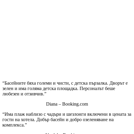
“Басейните бяха големи и чисти, с детска пързалка. Дворът е
зелен и има голяма детска площадка. Персоналът беше
любезен и отзивчив.”
Diana – Booking.com
“Има плаж наблизо с чадъри и шезлонги включени в цената за
гости на хотела. Добър басейн и добро озеленяване на
комплекса.”