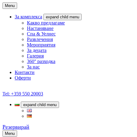
Menu
За комплекса
expand child menu
Какво предлагаме
Настаняване
Спа & Уелнес
Развлечения
Мероприятия
За децата
Галерия
360° разходка
За нас
Контакти
Оферти
Tel: +359 550 20003
expand child menu
Резервирай
Menu