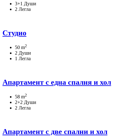
3+1 Души
2 Легла
Студио
2
50 m
2 Души
1 Легла
Апартамент с една спалня и хол
2
58 m
2+2 Души
2 Легла
Апартамент с две спални и хол