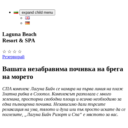
expand child menu
Laguna Beach
Resort & SPA
☆ ☆ ☆ ☆
Резервирай
Вашата незабравима почивка на брега
на морето
СПА комплекс Лагуна Бийч се намира на първа линия на плаж
Златна рибка в Созопол. Комплексът разполага с много
зеленина, просторни свободни площи и всичко необходимо за
една пълноценна почивка. Независимо дали търсите
релаксация на ума, тялото и духа или пък просто искате да се
поглезите, „Лагуна Бийч Ризорт и Спа“ е мястото за вас.