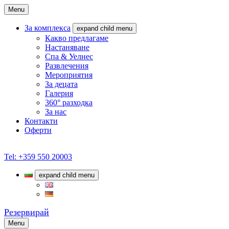
Menu
За комплекса
expand child menu
Какво предлагаме
Настаняване
Спа & Уелнес
Развлечения
Мероприятия
За децата
Галерия
360° разходка
За нас
Контакти
Оферти
Tel: +359 550 20003
expand child menu
Резервирай
Menu