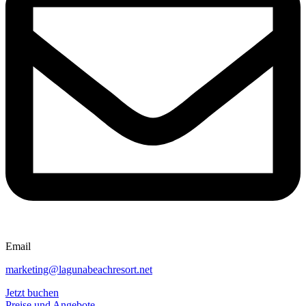
Email
marketing@lagunabeachresort.net
Jetzt buchen
Preise und Angebote