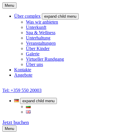
Menu
Über complex
expand child menu
Was wir anbieten
Unterkunft
Spa & Wellness
Unterhaltung
Veranstaltungen
Über Kinder
Galerie
Virtueller Rundgang
Über uns
Kontakte
Angebote
Tel: +359 550 20003
expand child menu
Jetzt buchen
Menu