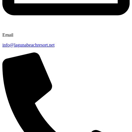
Email
info@lagunabeachresort.net