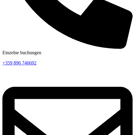
Einzelne buchungen
+359 896 746692