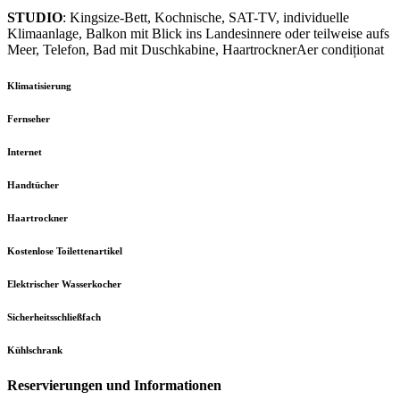
STUDIO
: Kingsize-Bett, Kochnische, SAT-TV, individuelle
Klimaanlage, Balkon mit Blick ins Landesinnere oder teilweise aufs
Meer, Telefon, Bad mit Duschkabine, HaartrocknerAer condiționat
Klimatisierung
Fernseher
Internet
Handtücher
Haartrockner
Kostenlose Toilettenartikel
Elektrischer Wasserkocher
Sicherheitsschließfach
Kühlschrank
Reservierungen und Informationen